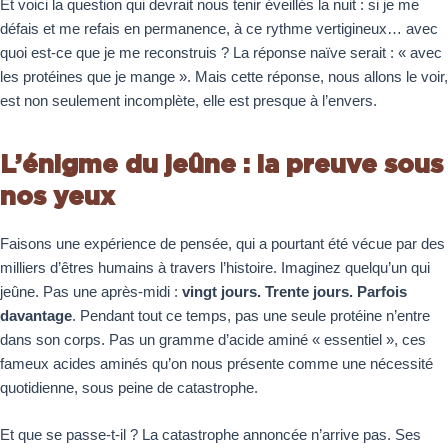
Et voici la question qui devrait nous tenir éveillés la nuit : si je me
défais et me refais en permanence, à ce rythme vertigineux… avec
quoi est-ce que je me reconstruis ? La réponse naïve serait : « avec
les protéines que je mange ». Mais cette réponse, nous allons le voir,
est non seulement incomplète, elle est presque à l’envers.
L’énigme du jeûne : la preuve sous
nos yeux
Faisons une expérience de pensée, qui a pourtant été vécue par des
milliers d’êtres humains à travers l’histoire. Imaginez quelqu’un qui
jeûne. Pas une après-midi :
vingt jours. Trente jours.
Parfois
davantage
. Pendant tout ce temps, pas une seule protéine n’entre
dans son corps. Pas un gramme d’acide aminé « essentiel », ces
fameux acides aminés qu’on nous présente comme une nécessité
quotidienne, sous peine de catastrophe.
Et que se passe-t-il ? La catastrophe annoncée n’arrive pas. Ses