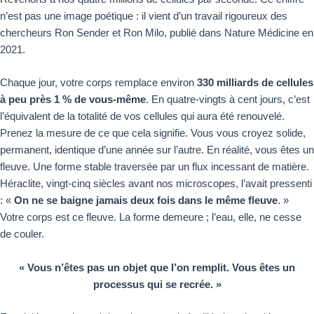
n’est pas une image poétique : il vient d’un travail rigoureux des
chercheurs Ron Sender et Ron Milo, publié dans Nature Médicine en
2021.
Chaque jour, votre corps remplace environ
330 milliards de cellules
à peu près 1 % de vous-même
. En quatre-vingts à cent jours, c’est
l’équivalent de la totalité de vos cellules qui aura été renouvelé.
Prenez la mesure de ce que cela signifie. Vous vous croyez solide,
permanent, identique d’une année sur l’autre. En réalité, vous êtes un
fleuve. Une forme stable traversée par un flux incessant de matière.
Héraclite, vingt-cinq siècles avant nos microscopes, l’avait pressenti
: «
On ne se baigne jamais deux fois dans le même fleuve
. »
Votre corps est ce fleuve. La forme demeure ; l’eau, elle, ne cesse
de couler.
« Vous n’êtes pas un objet que l’on remplit. Vous êtes un
processus qui se recrée. »