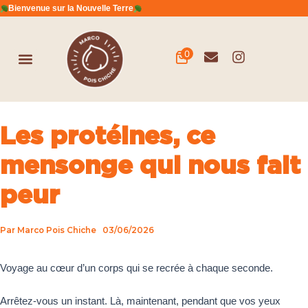
Aller
Navigation
Bienvenue sur la Nouvelle Terre
au
des
contenu
articles
Menu
0
Les protéines, ce
mensonge qui nous fait
peur
Par
Marco Pois Chiche
03/06/2026
Voyage au cœur d’un corps qui se recrée à chaque seconde.
Arrêtez-vous un instant. Là, maintenant, pendant que vos yeux