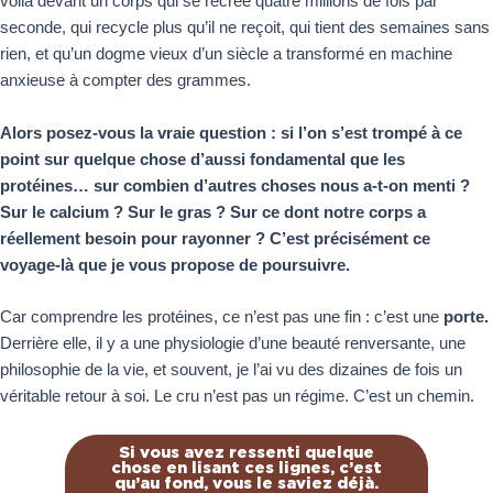
voilà devant un corps qui se recrée quatre millions de fois par
seconde, qui recycle plus qu’il ne reçoit, qui tient des semaines sans
rien, et qu’un dogme vieux d’un siècle a transformé en machine
anxieuse à compter des grammes.
Alors posez-vous la vraie question : si l’on s’est trompé à ce
point sur quelque chose d’aussi fondamental que les
protéines… sur combien d’autres choses nous a-t-on menti ?
Sur le calcium ? Sur le gras ? Sur ce dont notre corps a
réellement besoin pour rayonner ? C’est précisément ce
voyage-là que je vous propose de poursuivre.
Car comprendre les protéines, ce n’est pas une fin : c’est une
porte.
Derrière elle, il y a une physiologie d’une beauté renversante, une
philosophie de la vie, et souvent, je l’ai vu des dizaines de fois un
véritable retour à soi. Le cru n’est pas un régime. C’est un chemin.
Si vous avez ressenti quelque
chose en lisant ces lignes, c’est
qu’au fond, vous le saviez déjà.