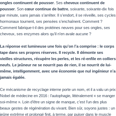
ongles continuent de pousser
. Ses
cheveux continuent de
pousser
. Son
cœur continue de battre
, soixante, soixante-dix fois
par minute, sans jamais s’arrêter. Il s’endort, il se réveille, ses cycles
hormonaux tournent, ses pensées s’enchaînent. Comment ?
Comment fabrique-t-il des protéines neuves pour ses ongles, ses
cheveux, ses enzymes alors qu’il n’en avale aucune ?
La réponse est lumineuse une fois qu’on l’a comprise : le corps
tape dans ses propres réserves. Il recycle. Il démonte ses
vieilles structures, récupère les perles, et les ré-enfile en colliers
neufs. Le jeûneur ne se nourrit pas de rien, il se nourrit de lui-
même, intelligemment, avec une économie que nul ingénieur n’a
jamais égalée.
Ce mécanisme de recyclage interne porte un nom, et il a valu un prix
Nobel de médecine en 2016 : l’autophagie, littéralement « se manger
soi-même ». Loin d’être un signe de manque, c’est l’un des plus
beaux gestes de régénération du vivant. Bien sûr, soyons justes : un
jeûne extrême et prolongé finit, à terme, par puiser dans le muscle