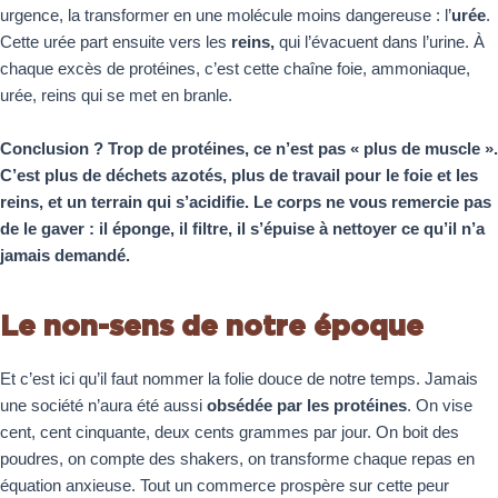
urgence, la transformer en une molécule moins dangereuse : l’
urée
.
Cette urée part ensuite vers les
reins,
qui l’évacuent dans l’urine. À
chaque excès de protéines, c’est cette chaîne foie, ammoniaque,
urée, reins qui se met en branle.
Conclusion ? Trop de protéines, ce n’est pas « plus de muscle ».
C’est plus de déchets azotés, plus de travail pour le foie et les
reins, et un terrain qui s’acidifie. Le corps ne vous remercie pas
de le gaver : il éponge, il filtre, il s’épuise à nettoyer ce qu’il n’a
jamais demandé.
Le non-sens de notre époque
Et c’est ici qu’il faut nommer la folie douce de notre temps. Jamais
une société n’aura été aussi
obsédée par les protéines
. On vise
cent, cent cinquante, deux cents grammes par jour. On boit des
poudres, on compte des shakers, on transforme chaque repas en
équation anxieuse. Tout un commerce prospère sur cette peur