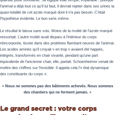
quantité juste suffisante. Sa logique était simple, imparable : puisque
l’animal a déjà tout ce qu’il lui faut, il devrait rejeter dans ses urines la
quasi-totalité de cet azote marqué dont il n’a pas besoin. C’était
l’hypothèse évidente. Le bon sens même.
Le résultat le laissa sans voix. Moins de la moitié de l’azote marqué
ressortait. L’autre moitié avait disparu à l’intérieur du corps
réincorporée, tissée dans des protéines flambant neuves de l’animal.
Les acides aminés qu’il croyait « en trop » avaient été happés,
intégrés, transformés en chair vivante, pendant qu’une part
équivalente de l’ancienne chair, elle, partait. Schoenheimer venait de
mettre des chiffres sur l’invisible. Il appela cela l’« état dynamique
des constituants du corps ».
« Nous ne sommes pas des bâtiments achevés. Nous sommes
des chantiers qui ne ferment jamais. »
Le grand secret : votre corps