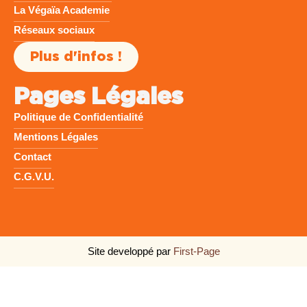
La Végaïa Academie
Réseaux sociaux
Plus d'infos !
Pages Légales
Politique de Confidentialité
Mentions Légales
Contact
C.G.V.U.
Site developpé par
First-Page