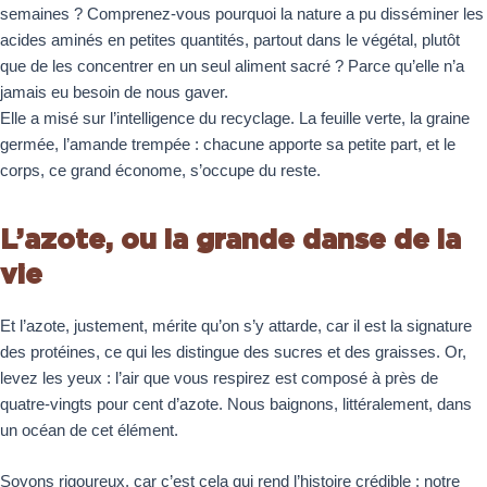
semaines ? Comprenez-vous pourquoi la nature a pu disséminer les
acides aminés en petites quantités, partout dans le végétal, plutôt
que de les concentrer en un seul aliment sacré ? Parce qu’elle n’a
jamais eu besoin de nous gaver.
Elle a misé sur l’intelligence du recyclage. La feuille verte, la graine
germée, l’amande trempée : chacune apporte sa petite part, et le
corps, ce grand économe, s’occupe du reste.
L’azote, ou la grande danse de la
vie
Et l’azote, justement, mérite qu’on s’y attarde, car il est la signature
des protéines, ce qui les distingue des sucres et des graisses. Or,
levez les yeux : l’air que vous respirez est composé à près de
quatre-vingts pour cent d’azote. Nous baignons, littéralement, dans
un océan de cet élément.
Soyons rigoureux, car c’est cela qui rend l’histoire crédible : notre