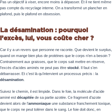
Pas un objectif à viser, encore moins à dépasser. Et il ne tient même
pas compte du recyclage interne. On a transformé un plancher en
plafond, puis le plafond en obsession.
La désamination : pourquoi
l’excès, lui, vous coûte cher ?
Car il y a un revers que personne ne raconte. Que devient le surplus,
quand on mange bien plus de protéines que le corps n’en a besoin ?
Contrairement aux graisses, que le corps sait mettre en réserve,
l’excès d’acides aminés ne peut pas être
stocké
. Il faut s’en
débarrasser. Et c’est là qu’intervient un processus précis : la
désamination
.
Suivez le chemin, il est limpide. Dans le foie, la molécule d’acide
aminé est
décapitée
de sa partie azotée. Ce fragment d’azote
devient alors de l’
ammoniaque
une substance franchement toxique,
que le corps ne peut tolérer dans le sang. Le foie doit donc, en