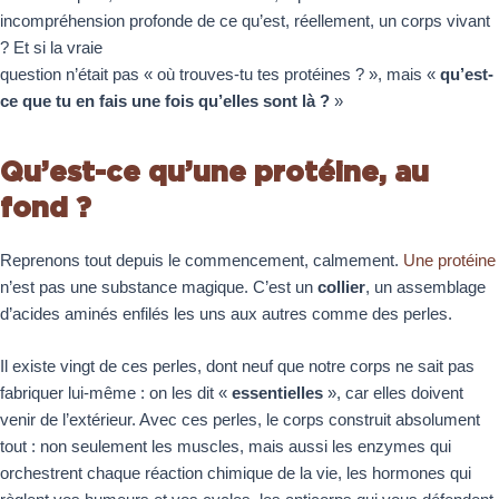
incompréhension profonde de ce qu’est, réellement, un corps vivant
? Et si la vraie
question n’était pas « où trouves-tu tes protéines ? », mais «
qu’est-
ce que tu en fais une fois qu’elles sont là ?
»
Qu’est-ce qu’une protéine, au
fond ?
Reprenons tout depuis le commencement, calmement.
Une protéine
n’est pas une substance magique. C’est un
collier
, un assemblage
d’acides aminés enfilés les uns aux autres comme des perles.
Il existe vingt de ces perles, dont neuf que notre corps ne sait pas
fabriquer lui-même : on les dit «
essentielles
», car elles doivent
venir de l’extérieur. Avec ces perles, le corps construit absolument
tout : non seulement les muscles, mais aussi les enzymes qui
orchestrent chaque réaction chimique de la vie, les hormones qui