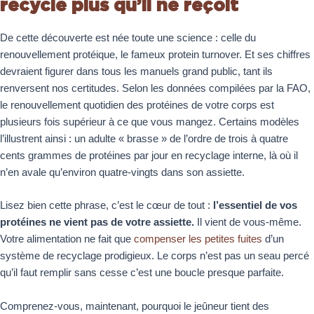
recycle plus qu’il ne reçoit
De cette découverte est née toute une science : celle du
renouvellement protéique, le fameux protein turnover. Et ses chiffres
devraient figurer dans tous les manuels grand public, tant ils
renversent nos certitudes. Selon les données compilées par la FAO,
le renouvellement quotidien des protéines de votre corps est
plusieurs fois supérieur à ce que vous mangez. Certains modèles
l’illustrent ainsi : un adulte « brasse » de l’ordre de trois à quatre
cents grammes de protéines par jour en recyclage interne, là où il
n’en avale qu’environ quatre-vingts dans son assiette.
Lisez bien cette phrase, c’est le cœur de tout :
l’essentiel de vos
protéines ne vient pas de votre assiette.
Il vient de vous-même.
Votre alimentation ne fait que
compenser les petites fuites
d’un
système de recyclage prodigieux. Le corps n’est pas un seau percé
qu’il faut remplir sans cesse c’est une boucle presque parfaite.
Comprenez-vous, maintenant, pourquoi le jeûneur tient des