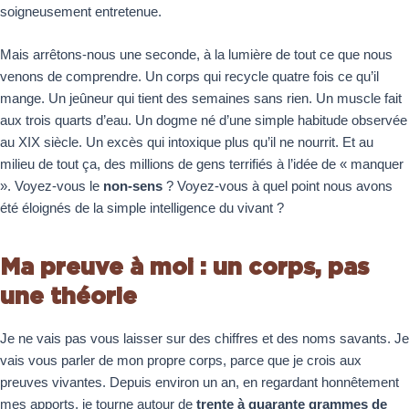
soigneusement entretenue.
Mais arrêtons-nous une seconde, à la lumière de tout ce que nous
venons de comprendre. Un corps qui recycle quatre fois ce qu’il
mange. Un jeûneur qui tient des semaines sans rien. Un muscle fait
aux trois quarts d’eau. Un dogme né d’une simple habitude observée
au XIX siècle. Un excès qui intoxique plus qu’il ne nourrit. Et au
milieu de tout ça, des millions de gens terrifiés à l’idée de « manquer
». Voyez-vous le
non-sens
? Voyez-vous à quel point nous avons
été éloignés de la simple intelligence du vivant ?
Ma preuve à moi : un corps, pas
une théorie
Je ne vais pas vous laisser sur des chiffres et des noms savants. Je
vais vous parler de mon propre corps, parce que je crois aux
preuves vivantes. Depuis environ un an, en regardant honnêtement
mes apports, je tourne autour de
trente à quarante grammes de