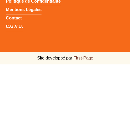
Politique de Confidentialité
Mentions Légales
Contact
C.G.V.U.
Site developpé par
First-Page