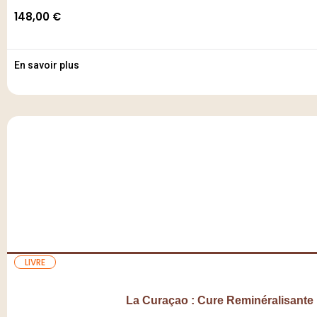
148,00
€
En savoir plus
LIVRE
La Curaçao : Cure Reminéralisante