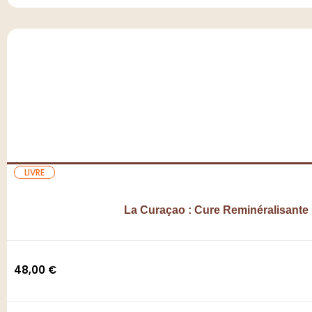
LIVRE
La Curaçao : Cure Reminéralisante
48,00
€