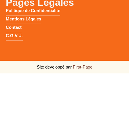
Pages Légales
Politique de Confidentialité
Mentions Légales
Contact
C.G.V.U.
Site developpé par
First-Page