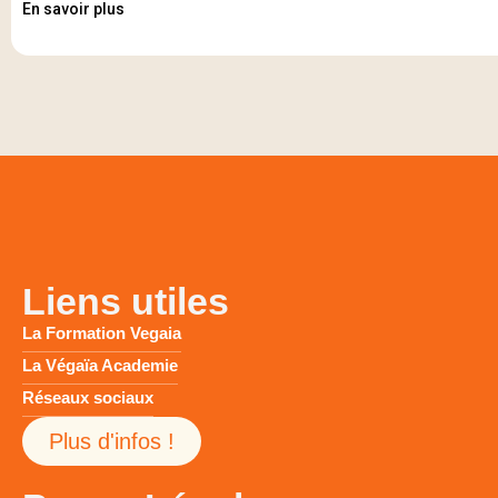
En savoir plus
Liens utiles
La Formation Vegaia
La Végaïa Academie
Réseaux sociaux
Plus d'infos !